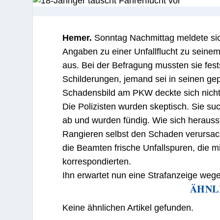
Hemer.
Sonntag Nachmittag meldete sic
Angaben zu einer Unfallflucht zu seinem
aus. Bei der Befragung mussten sie fests
Schilderungen, jemand sei in seinen ge
Schadensbild am PKW deckte sich nicht
Die Polizisten wurden skeptisch. Sie su
ab und wurden fündig. Wie sich herausst
Rangieren selbst den Schaden verursac
die Beamten frische Unfallspuren, di
korrespondierten.
Ihn erwartet nun eine Strafanzeige weg
ÄHNL
Keine ähnlichen Artikel gefunden.