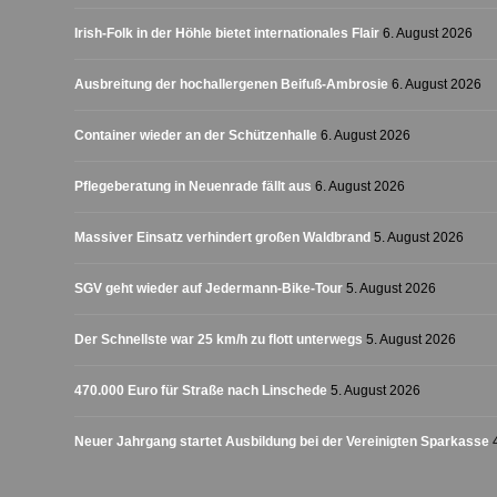
Irish-Folk in der Höhle bietet internationales Flair
6. August 2026
Ausbreitung der hochallergenen Beifuß-Ambrosie
6. August 2026
Container wieder an der Schützenhalle
6. August 2026
Pflegeberatung in Neuenrade fällt aus
6. August 2026
Massiver Einsatz verhindert großen Waldbrand
5. August 2026
SGV geht wieder auf Jedermann-Bike-Tour
5. August 2026
Der Schnellste war 25 km/h zu flott unterwegs
5. August 2026
470.000 Euro für Straße nach Linschede
5. August 2026
Neuer Jahrgang startet Ausbildung bei der Vereinigten Sparkasse