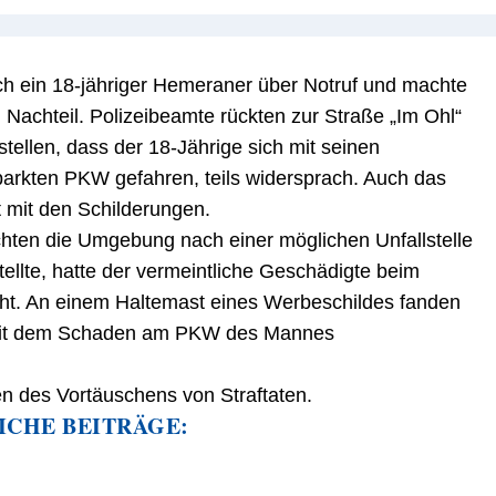
h ein 18-jähriger Hemeraner über Notruf und machte
 Nachteil. Polizeibeamte rückten zur Straße „Im Ohl“
tellen, dass der 18-Jährige sich mit seinen
parkten PKW gefahren, teils widersprach. Auch das
 mit den Schilderungen.
chten die Umgebung nach einer möglichen Unfallstelle
ellte, hatte der vermeintliche Geschädigte beim
ht. An einem Haltemast eines Werbeschildes fanden
e mit dem Schaden am PKW des Mannes
en des Vortäuschens von Straftaten.
ICHE BEITRÄGE: