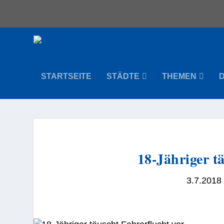
STARTSEITE
STÄDTE
THEMEN
18-Jähriger t
3.7.2018