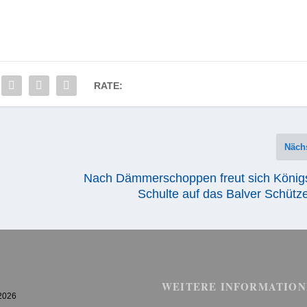
RATE:
Näch
Nach Dämmerschoppen freut sich König
Schulte auf das Balver Schütz
WEITERE INFORMATION
 2026