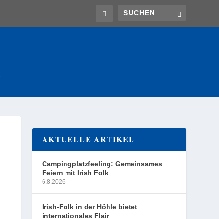
E
AKTUELLE ARTIKEL
Campingplatzfeeling: Gemeinsames
Feiern mit Irish Folk
6.8.2026
Irish-Folk in der Höhle bietet
internationales Flair