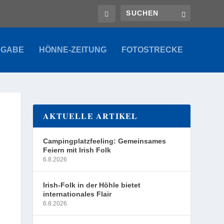
SGABE
HÖNNE-ZEITUNG
FOTOSTRECKE
AKTUELLE ARTIKEL
Campingplatzfeeling: Gemeinsames
Feiern mit Irish Folk
6.8.2026
Irish-Folk in der Höhle bietet
internationales Flair
6.8.2026