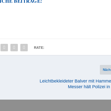
ICHE BEITRÄGE:
RATE:
Näch
Leichtbekleideter Balver mit Hamme
Messer hält Polizei i