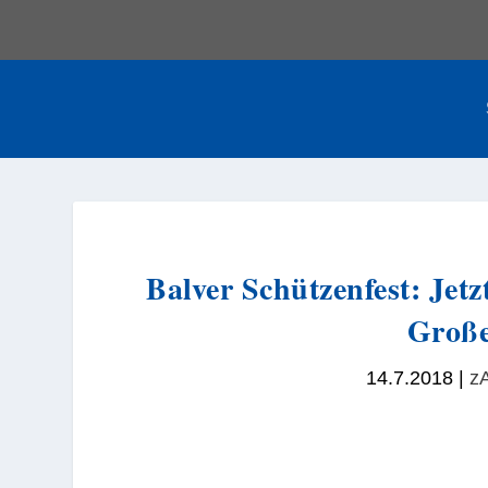
Balver Schützenfest: Jetz
Große
14.7.2018
|
zA