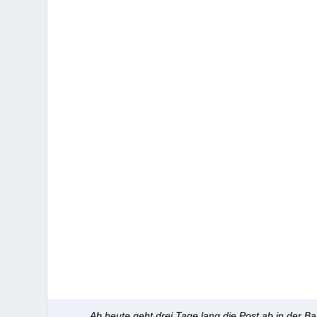
Ab heute geht drei Tage lang die Post ab in der Ba