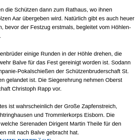
en die Schützen dann zum Rathaus, wo ihnen
lzen Aar übergeben wird. Natürlich gibt es auch heuer
n, bevor der Festzug erstmals, begleitet vom Höhlen-
.
zenbrüder einige Runden in der Höhle drehen, die
ehr Balve für das Fest gereinigt worden ist. Sodann
Kompanie-Pokalschießen der Schützenbruderschaft St.
en gelandet ist. Die Siegerehrung nehmen Oberst
haft Christoph Rapp vor.
tes ist wahrscheinlich der Große Zapfenstreich,
chtringhausen und Trommlerkorps Eisborn. Die
 welche Serenaden Dirigent Martin Theile für den
en mit nach Balve gebracht hat.