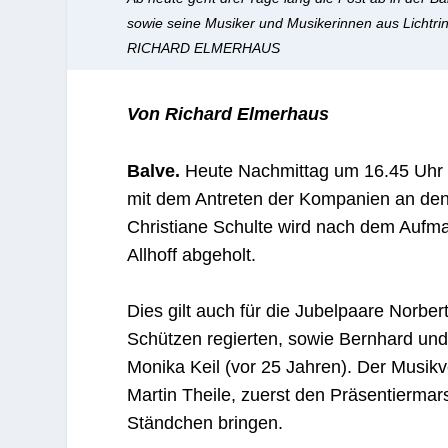
sowie seine Musiker und Musikerinnen aus Lichtri
RICHARD ELMERHAUS
Von Richard Elmerhaus
Balve.
Heute Nachmittag um 16.45 Uhr fä
mit dem Antreten der Kompanien an de
Christiane Schulte wird nach dem Aufm
Allhoff abgeholt.
Dies gilt auch für die Jubelpaare Norber
Schützen regierten, sowie Bernhard und 
Monika Keil (vor 25 Jahren). Der Musikv
Martin Theile, zuerst den Präsentierma
Ständchen bringen.