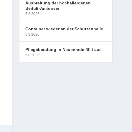
Ausbreitung der hochallergenen
Beifuß-Ambrosie
6.8.2026
Container wieder an der Schützenhalle
6.8.2026
Pflegeberatung in Neuenrade fällt aus
6.8.2026