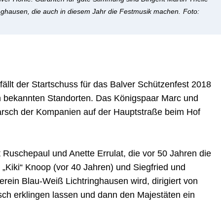
nghausen, die auch in diesem Jahr die Festmusik machen.
Foto:
llt der Startschuss für das Balver Schützenfest 2018
n bekannten Standorten. Das Königspaar Marc und
arsch der Kompanien auf der Hauptstraße beim Hof
t Ruschepaul und Anette Errulat, die vor 50 Jahren die
„Kiki“ Knoop (vor 40 Jahren) und Siegfried und
erein Blau-Weiß Lichtringhausen wird, dirigiert von
rsch erklingen lassen und dann den Majestäten ein