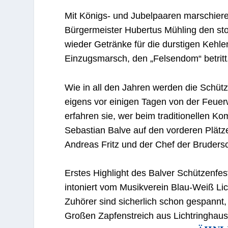
Mit Königs- und Jubelpaaren marschier
Bürgermeister Hubertus Mühling den sto
wieder Getränke für die durstigen Kehle
Einzugsmarsch, den „Felsendom“ betritt
Wie in all den Jahren werden die Schüt
eigens vor einigen Tagen von der Feuerw
erfahren sie, wer beim traditionellen 
Sebastian Balve auf den vorderen Plätz
Andreas Fritz und der Chef der Brudersc
Erstes Highlight des Balver Schützenfes
intoniert vom Musikverein Blau-Weiß Li
Zuhörer sind sicherlich schon gespannt,
Großen Zapfenstreich aus Lichtringhaus