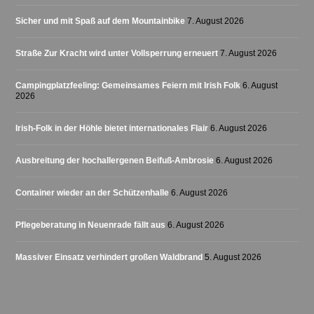
Sicher und mit Spaß auf dem Mountainbike
7. August 2026
Straße Zur Kracht wird unter Vollsperrung erneuert
7. August 2026
Campingplatzfeeling: Gemeinsames Feiern mit Irish Folk
6. August
2026
Irish-Folk in der Höhle bietet internationales Flair
6. August 2026
Ausbreitung der hochallergenen Beifuß-Ambrosie
6. August 2026
Container wieder an der Schützenhalle
6. August 2026
Pflegeberatung in Neuenrade fällt aus
6. August 2026
Massiver Einsatz verhindert großen Waldbrand
5. August 2026