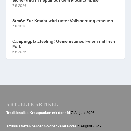
Sicher und mit Spaß auf dem Mountainbike
7.8.2026
Straße Zur Kracht wird unter Vollsperrung erneuert
7.8.2026
Campingplatzfeeling: Gemeinsames Feiern mit Irish
Folk
6.8.2026
AKTUELLE ARTIKEL
Traditionelles Krautpacken mit der kfd
7. August 2026
Azubis starten bei der Goldbäckerei Grote
7. August 2026