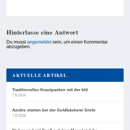
Hinterlasse eine Antwort
Du musst
angemeldet
sein, um einen Kommentar
abzugeben.
AKTUELLE ARTIKEL
Traditionelles Krautpacken mit der kfd
7.8.2026
Azubis starten bei der Goldbäckerei Grote
7.8.2026