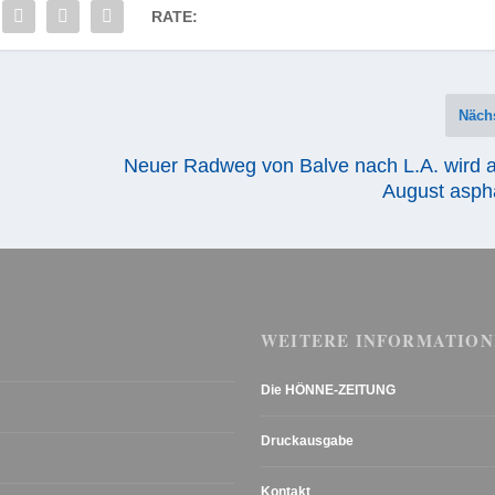
RATE:
Näch
Neuer Radweg von Balve nach L.A. wird a
August aspha
WEITERE INFORMATION
Die HÖNNE-ZEITUNG
Druckausgabe
Kontakt