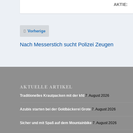
AKTIE:
Vorherige
Nach Messerstich sucht Polizei Zeugen
AKTUELLE ARTIKEL
Traditionelles Krautpacken mit der kfd
7. August 2026
Azubis starten bei der Goldbäckerei Grote
7. August 2026
Sicher und mit Spaß auf dem Mountainbike
7. August 2026