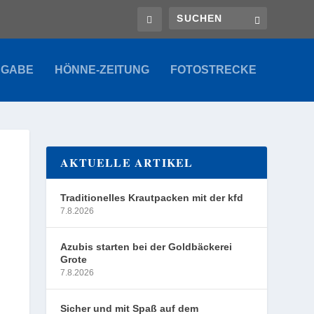
SGABE
HÖNNE-ZEITUNG
FOTOSTRECKE
AKTUELLE ARTIKEL
Traditionelles Krautpacken mit der kfd
7.8.2026
Azubis starten bei der Goldbäckerei
Grote
7.8.2026
Sicher und mit Spaß auf dem