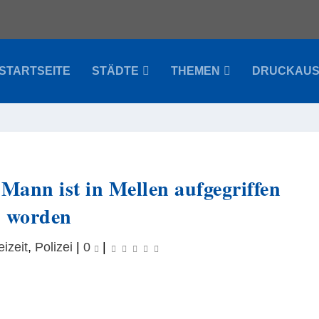
STARTSEITE
STÄDTE
THEMEN
DRUCKAU
 Mann ist in Mellen aufgegriffen
worden
eizeit
,
Polizei
|
0
|