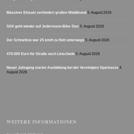
Massiver Einsatz verhindert großen Waldbrand
5. August 2026
SGV geht wieder auf Jedermann-Bike-Tour
5. August 2026
Der Schnellste war 25 km/h zu flott unterwegs
5. August 2026
470.000 Euro für Straße nach Linschede
5. August 2026
Neuer Jahrgang startet Ausbildung bei der Vereinigten Sparkasse
4.
August 2026
WEITERE INFORMATIONEN