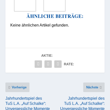
ÄHNLICHE BEITRÄGE:
Keine ähnlichen Artikel gefunden.
AKTIE:
RATE:
Vorherige
Nächste
Jahrhundertspiel des
Jahrhundertspiel des
TuS L.A. „Auf Schalke“:
TuS L.A. „Auf Schalke“:
Unvergessliche Momente
Unvergessliche Momente