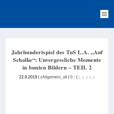
Jahrhundertspiel des TuS L.A. „Auf
Schalke“: Unvergessliche Momente
in bunten Bildern – TEIL 2
22.9.2019
|
zAllgemein_alt
|
0
|