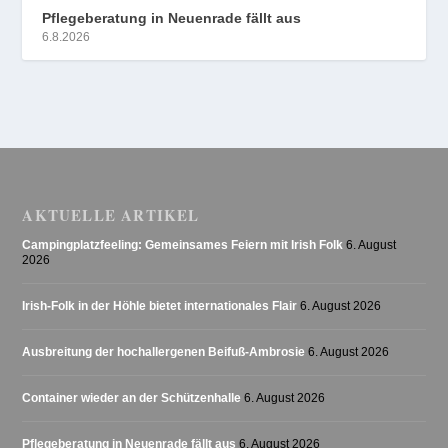
Pflegeberatung in Neuenrade fällt aus
6.8.2026
AKTUELLE ARTIKEL
Campingplatzfeeling: Gemeinsames Feiern mit Irish Folk
6. August
2026
Irish-Folk in der Höhle bietet internationales Flair
6. August 2026
Ausbreitung der hochallergenen Beifuß-Ambrosie
6. August 2026
Container wieder an der Schützenhalle
6. August 2026
Pflegeberatung in Neuenrade fällt aus
6. August 2026