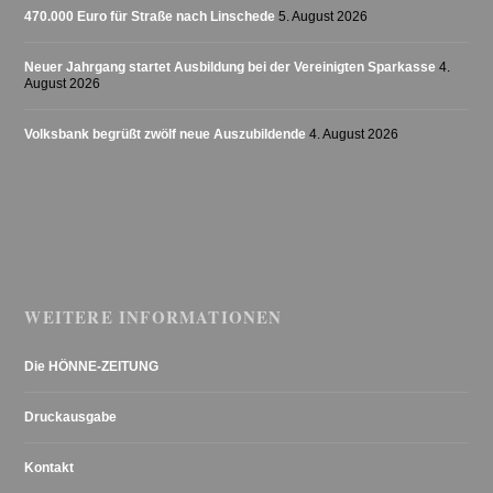
470.000 Euro für Straße nach Linschede
5. August 2026
Neuer Jahrgang startet Ausbildung bei der Vereinigten Sparkasse
4.
August 2026
Volksbank begrüßt zwölf neue Auszubildende
4. August 2026
WEITERE INFORMATIONEN
Die HÖNNE-ZEITUNG
Druckausgabe
Kontakt