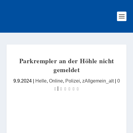
Parkrempler an der Höhle nicht
gemeldet
9.9.2024
|
Helle
,
Online
,
Polizei
,
zAllgemein_alt
|
0
|