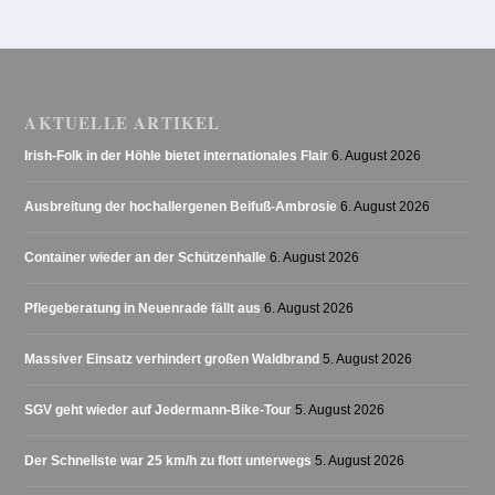
AKTUELLE ARTIKEL
Irish-Folk in der Höhle bietet internationales Flair
6. August 2026
Ausbreitung der hochallergenen Beifuß-Ambrosie
6. August 2026
Container wieder an der Schützenhalle
6. August 2026
Pflegeberatung in Neuenrade fällt aus
6. August 2026
Massiver Einsatz verhindert großen Waldbrand
5. August 2026
SGV geht wieder auf Jedermann-Bike-Tour
5. August 2026
Der Schnellste war 25 km/h zu flott unterwegs
5. August 2026