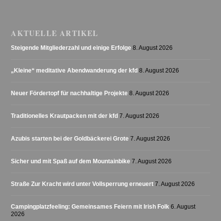
AKTUELLE ARTIKEL
Steigende Mitgliederzahl und einige Erfolge
8. August 2026
„Kleine“ meditative Abendwanderung der kfd
8. August 2026
Neuer Fördertopf für nachhaltige Projekte
8. August 2026
Traditionelles Krautpacken mit der kfd
7. August 2026
Azubis starten bei der Goldbäckerei Grote
7. August 2026
Sicher und mit Spaß auf dem Mountainbike
7. August 2026
Straße Zur Kracht wird unter Vollsperrung erneuert
7. August 2026
Campingplatzfeeling: Gemeinsames Feiern mit Irish Folk
6. August
2026