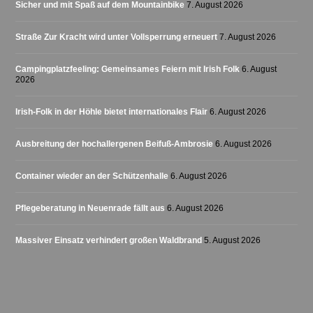
Sicher und mit Spaß auf dem Mountainbike
7. August 2026
Straße Zur Kracht wird unter Vollsperrung erneuert
7. August 2026
Campingplatzfeeling: Gemeinsames Feiern mit Irish Folk
6. August
2026
Irish-Folk in der Höhle bietet internationales Flair
6. August 2026
Ausbreitung der hochallergenen Beifuß-Ambrosie
6. August 2026
Container wieder an der Schützenhalle
6. August 2026
Pflegeberatung in Neuenrade fällt aus
6. August 2026
Massiver Einsatz verhindert großen Waldbrand
5. August 2026