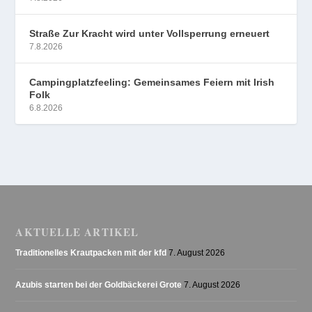
Straße Zur Kracht wird unter Vollsperrung erneuert
7.8.2026
Campingplatzfeeling: Gemeinsames Feiern mit Irish
Folk
6.8.2026
AKTUELLE ARTIKEL
Traditionelles Krautpacken mit der kfd
7. August 2026
Azubis starten bei der Goldbäckerei Grote
7. August 2026