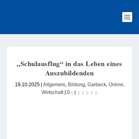
„Schulausflug“ in das Leben eines
Auszubildenden
19.10.2025
|
Allgemein
,
Bildung
,
Garbeck
,
Online
,
Wirtschaft
|
0
|