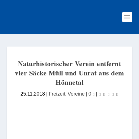
Naturhistorischer Verein entfernt
vier Säcke Müll und Unrat aus dem
Hönnetal
25.11.2018
|
Freizeit
,
Vereine
|
0
|