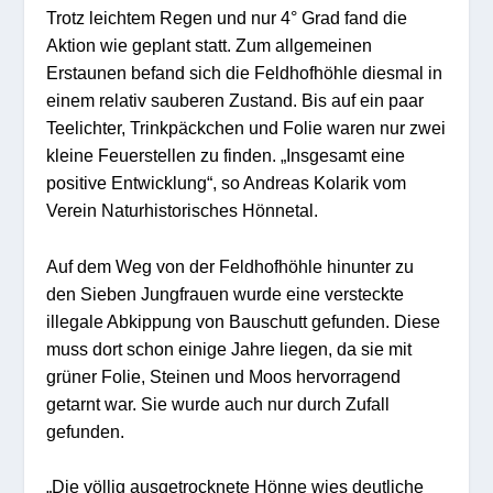
Trotz leichtem Regen und nur 4° Grad fand die
Aktion wie geplant statt. Zum allgemeinen
Erstaunen befand sich die Feldhofhöhle diesmal in
einem relativ sauberen Zustand. Bis auf ein paar
Teelichter, Trinkpäckchen und Folie waren nur zwei
kleine Feuerstellen zu finden. „Insgesamt eine
positive Entwicklung“, so Andreas Kolarik vom
Verein Naturhistorisches Hönnetal.
Auf dem Weg von der Feldhofhöhle hinunter zu
den Sieben Jungfrauen wurde eine versteckte
illegale Abkippung von Bauschutt gefunden. Diese
muss dort schon einige Jahre liegen, da sie mit
grüner Folie, Steinen und Moos hervorragend
getarnt war. Sie wurde auch nur durch Zufall
gefunden.
„Die völlig ausgetrocknete Hönne wies deutliche