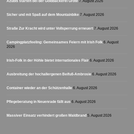
Azubis starten bei der Goldbäckerei Grote
7. August 2026
Sicher und mit Spaß auf dem Mountainbike
7. August 2026
Straße Zur Kracht wird unter Vollsperrung erneuert
7. August 2026
Campingplatzfeeling: Gemeinsames Feiern mit Irish Folk
6. August
2026
Irish-Folk in der Höhle bietet internationales Flair
6. August 2026
Ausbreitung der hochallergenen Beifuß-Ambrosie
6. August 2026
Container wieder an der Schützenhalle
6. August 2026
Pflegeberatung in Neuenrade fällt aus
6. August 2026
Massiver Einsatz verhindert großen Waldbrand
5. August 2026