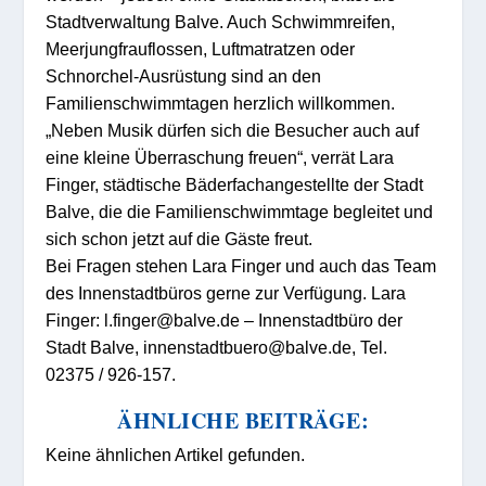
Stadtverwaltung Balve. Auch Schwimmreifen,
Meerjungfrauflossen, Luftmatratzen oder
Schnorchel-Ausrüstung sind an den
Familienschwimmtagen herzlich willkommen.
„Neben Musik dürfen sich die Besucher auch auf
eine kleine Überraschung freuen“, verrät Lara
Finger, städtische Bäderfachangestellte der Stadt
Balve, die die Familienschwimmtage begleitet und
sich schon jetzt auf die Gäste freut.
Bei Fragen stehen Lara Finger und auch das Team
des Innenstadtbüros gerne zur Verfügung. Lara
Finger: l.finger@balve.de – Innenstadtbüro der
Stadt Balve, innenstadtbuero@balve.de, Tel.
02375 / 926-157.
ÄHNLICHE BEITRÄGE:
Keine ähnlichen Artikel gefunden.