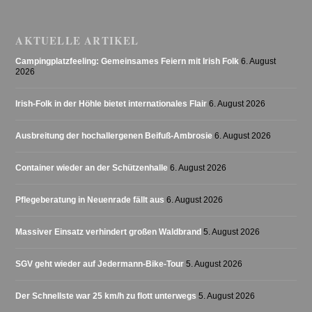
AKTUELLE ARTIKEL
Campingplatzfeeling: Gemeinsames Feiern mit Irish Folk
6. August
2026
Irish-Folk in der Höhle bietet internationales Flair
6. August 2026
Ausbreitung der hochallergenen Beifuß-Ambrosie
6. August 2026
Container wieder an der Schützenhalle
6. August 2026
Pflegeberatung in Neuenrade fällt aus
6. August 2026
Massiver Einsatz verhindert großen Waldbrand
5. August 2026
SGV geht wieder auf Jedermann-Bike-Tour
5. August 2026
Der Schnellste war 25 km/h zu flott unterwegs
5. August 2026