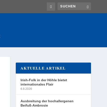
E
AKTUELLE ARTIKEL
Irish-Folk in der Höhle bietet
internationales Flair
6.8.2026
Ausbreitung der hochallergenen
Beifuß-Ambrosie