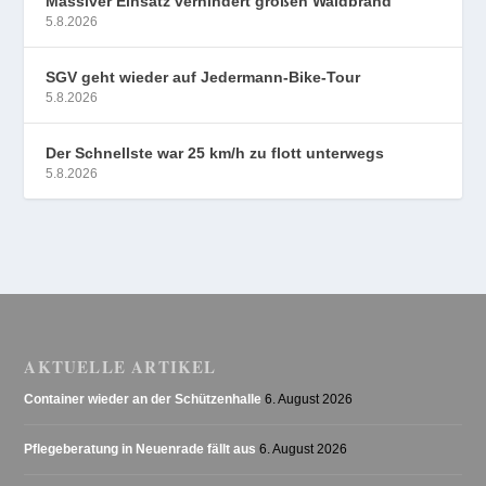
Massiver Einsatz verhindert großen Waldbrand
5.8.2026
SGV geht wieder auf Jedermann-Bike-Tour
5.8.2026
Der Schnellste war 25 km/h zu flott unterwegs
5.8.2026
AKTUELLE ARTIKEL
Container wieder an der Schützenhalle
6. August 2026
Pflegeberatung in Neuenrade fällt aus
6. August 2026