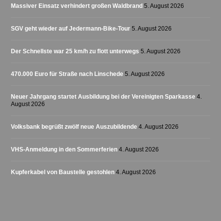
Massiver Einsatz verhindert großen Waldbrand
5. August 2026
SGV geht wieder auf Jedermann-Bike-Tour
5. August 2026
Der Schnellste war 25 km/h zu flott unterwegs
5. August 2026
470.000 Euro für Straße nach Linschede
5. August 2026
Neuer Jahrgang startet Ausbildung bei der Vereinigten Sparkasse
4.
August 2026
Volksbank begrüßt zwölf neue Auszubildende
4. August 2026
VHS-Anmeldung in den Sommerferien
4. August 2026
Kupferkabel von Baustelle gestohlen
4. August 2026