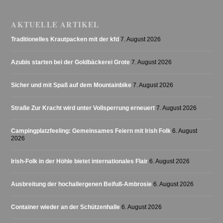
AKTUELLE ARTIKEL
Traditionelles Krautpacken mit der kfd
7. August 2026
Azubis starten bei der Goldbäckerei Grote
7. August 2026
Sicher und mit Spaß auf dem Mountainbike
7. August 2026
Straße Zur Kracht wird unter Vollsperrung erneuert
7. August 2026
Campingplatzfeeling: Gemeinsames Feiern mit Irish Folk
6. August
2026
Irish-Folk in der Höhle bietet internationales Flair
6. August 2026
Ausbreitung der hochallergenen Beifuß-Ambrosie
6. August 2026
Container wieder an der Schützenhalle
6. August 2026