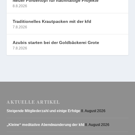
Neuer Fördertopf für nachhaltige Projekte
8.8.2026
Traditionelles Krautpacken mit der kfd
7.8.2026
Azubis starten bei der Goldbäckerei Grote
7.8.2026
AKTUELLE ARTIKEL
Steigende Mitgliederzahl und einige Erfolge
8. August 2026
„Kleine“ meditative Abendwanderung der kfd
8. August 2026