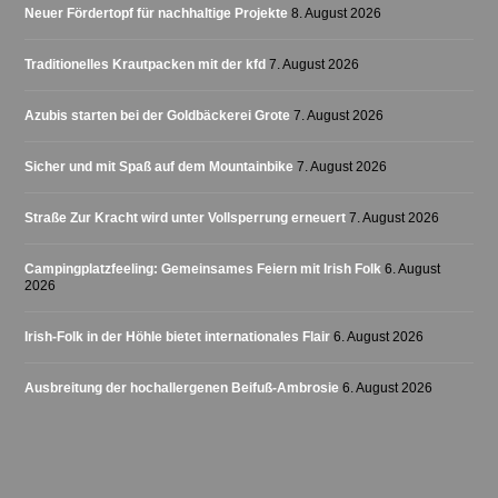
Neuer Fördertopf für nachhaltige Projekte
8. August 2026
Traditionelles Krautpacken mit der kfd
7. August 2026
Azubis starten bei der Goldbäckerei Grote
7. August 2026
Sicher und mit Spaß auf dem Mountainbike
7. August 2026
Straße Zur Kracht wird unter Vollsperrung erneuert
7. August 2026
Campingplatzfeeling: Gemeinsames Feiern mit Irish Folk
6. August
2026
Irish-Folk in der Höhle bietet internationales Flair
6. August 2026
Ausbreitung der hochallergenen Beifuß-Ambrosie
6. August 2026