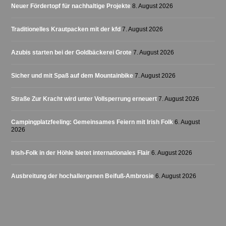
Neuer Fördertopf für nachhaltige Projekte
8. August 2026
Traditionelles Krautpacken mit der kfd
7. August 2026
Azubis starten bei der Goldbäckerei Grote
7. August 2026
Sicher und mit Spaß auf dem Mountainbike
7. August 2026
Straße Zur Kracht wird unter Vollsperrung erneuert
7. August 2026
Campingplatzfeeling: Gemeinsames Feiern mit Irish Folk
6. August
2026
Irish-Folk in der Höhle bietet internationales Flair
6. August 2026
Ausbreitung der hochallergenen Beifuß-Ambrosie
6. August 2026