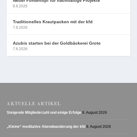
Neuer Fördertopf für nachhaltige Projekte
8.8.2026
Traditionelles Krautpacken mit der kfd
7.8.2026
Azubis starten bei der Goldbäckerei Grote
7.8.2026
AKTUELLE ARTIKEL
Steigende Mitgliederzahl und einige Erfolge
8. August 2026
„Kleine“ meditative Abendwanderung der kfd
8. August 2026