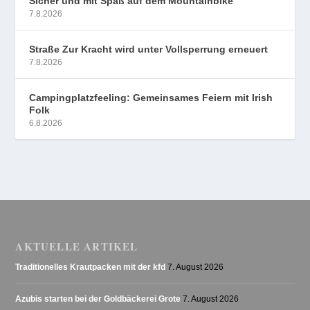
Sicher und mit Spaß auf dem Mountainbike
7.8.2026
Straße Zur Kracht wird unter Vollsperrung erneuert
7.8.2026
Campingplatzfeeling: Gemeinsames Feiern mit Irish
Folk
6.8.2026
AKTUELLE ARTIKEL
Traditionelles Krautpacken mit der kfd
7. August 2026
Azubis starten bei der Goldbäckerei Grote
7. August 2026