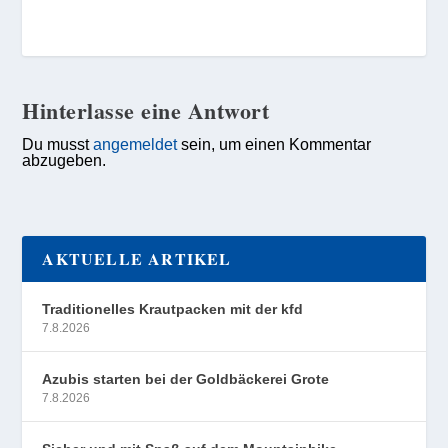
Hinterlasse eine Antwort
Du musst
angemeldet
sein, um einen Kommentar
abzugeben.
AKTUELLE ARTIKEL
Traditionelles Krautpacken mit der kfd
7.8.2026
Azubis starten bei der Goldbäckerei Grote
7.8.2026