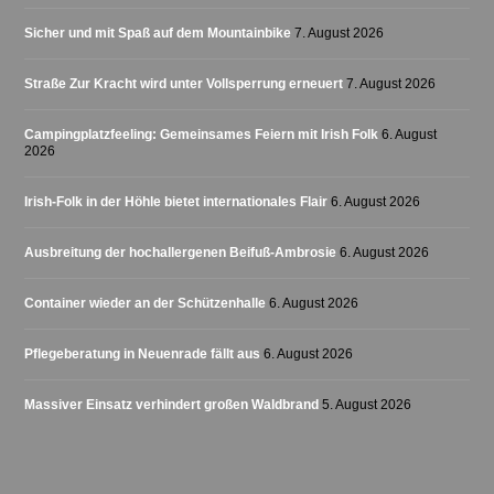
Sicher und mit Spaß auf dem Mountainbike
7. August 2026
Straße Zur Kracht wird unter Vollsperrung erneuert
7. August 2026
Campingplatzfeeling: Gemeinsames Feiern mit Irish Folk
6. August
2026
Irish-Folk in der Höhle bietet internationales Flair
6. August 2026
Ausbreitung der hochallergenen Beifuß-Ambrosie
6. August 2026
Container wieder an der Schützenhalle
6. August 2026
Pflegeberatung in Neuenrade fällt aus
6. August 2026
Massiver Einsatz verhindert großen Waldbrand
5. August 2026