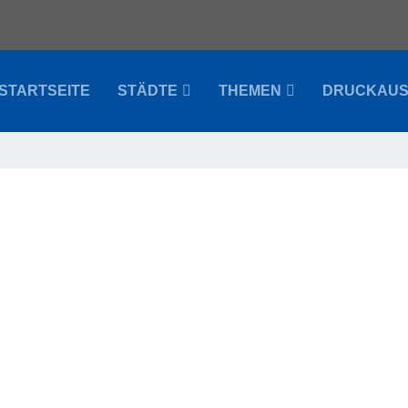
STARTSEITE
STÄDTE
THEMEN
DRUCKAU