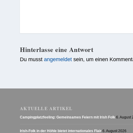
Hinterlasse eine Antwort
Du musst
angemeldet
sein, um einen Komment
AKTUELLE ARTIKEL
Campingplatzfeeling: Gemeinsames Feiern mit Irish Folk
6. August
Irish-Folk in der Höhle bietet internationales Flair
6. August 2026