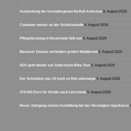
Ausbreitung der hochallergenen Beifuß-Ambrosie
6. August 2026
Container wieder an der Schützenhalle
6. August 2026
Pflegeberatung in Neuenrade fällt aus
6. August 2026
Massiver Einsatz verhindert großen Waldbrand
5. August 2026
SGV geht wieder auf Jedermann-Bike-Tour
5. August 2026
Der Schnellste war 25 km/h zu flott unterwegs
5. August 2026
470.000 Euro für Straße nach Linschede
5. August 2026
Neuer Jahrgang startet Ausbildung bei der Vereinigten Sparkasse