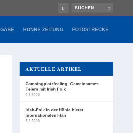
SGABE
HÖNNE-ZEITUNG
FOTOSTRECKE
AKTUELLE ARTIKEL
Campingplatzfeeling: Gemeinsames
Feiern mit Irish Folk
6.8.2026
Irish-Folk in der Höhle bietet
internationales Flair
6.8.2026