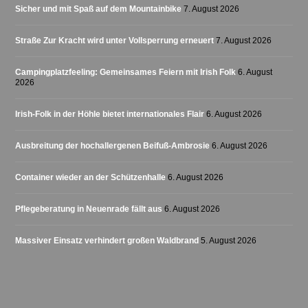
Sicher und mit Spaß auf dem Mountainbike
7. August 2026
Straße Zur Kracht wird unter Vollsperrung erneuert
7. August 2026
Campingplatzfeeling: Gemeinsames Feiern mit Irish Folk
6. August
2026
Irish-Folk in der Höhle bietet internationales Flair
6. August 2026
Ausbreitung der hochallergenen Beifuß-Ambrosie
6. August 2026
Container wieder an der Schützenhalle
6. August 2026
Pflegeberatung in Neuenrade fällt aus
6. August 2026
Massiver Einsatz verhindert großen Waldbrand
5. August 2026