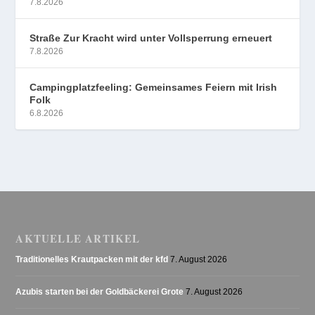
7.8.2026
Straße Zur Kracht wird unter Vollsperrung erneuert
7.8.2026
Campingplatzfeeling: Gemeinsames Feiern mit Irish
Folk
6.8.2026
AKTUELLE ARTIKEL
Traditionelles Krautpacken mit der kfd
7. August 2026
Azubis starten bei der Goldbäckerei Grote
7. August 2026