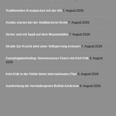
Traditionelles Krautpacken mit der kfd
7. August 2026
Azubis starten bei der Goldbäckerei Grote
7. August 2026
Sicher und mit Spaß auf dem Mountainbike
7. August 2026
Straße Zur Kracht wird unter Vollsperrung erneuert
7. August 2026
Campingplatzfeeling: Gemeinsames Feiern mit Irish Folk
6. August
2026
Irish-Folk in der Höhle bietet internationales Flair
6. August 2026
Ausbreitung der hochallergenen Beifuß-Ambrosie
6. August 2026