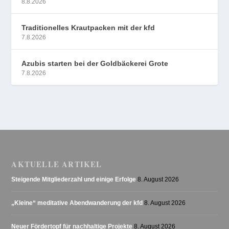
8.8.2026
Traditionelles Krautpacken mit der kfd
7.8.2026
Azubis starten bei der Goldbäckerei Grote
7.8.2026
AKTUELLE ARTIKEL
Steigende Mitgliederzahl und einige Erfolge
8. August 2026
„Kleine“ meditative Abendwanderung der kfd
8. August 2026
Neuer Fördertopf für nachhaltige Projekte
8. August 2026