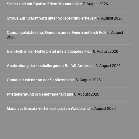
Sicher und mit Spaß auf dem Mountainbike
7. August 2026
Straße Zur Kracht wird unter Vollsperrung erneuert
7. August 2026
Campingplatzfeeling: Gemeinsames Feiern mit Irish Folk
6. August
2026
Irish-Folk in der Höhle bietet internationales Flair
6. August 2026
Ausbreitung der hochallergenen Beifuß-Ambrosie
6. August 2026
Container wieder an der Schützenhalle
6. August 2026
Pflegeberatung in Neuenrade fällt aus
6. August 2026
Massiver Einsatz verhindert großen Waldbrand
5. August 2026