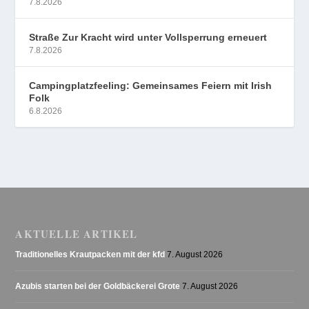
7.8.2026
Straße Zur Kracht wird unter Vollsperrung erneuert
7.8.2026
Campingplatzfeeling: Gemeinsames Feiern mit Irish
Folk
6.8.2026
AKTUELLE ARTIKEL
Traditionelles Krautpacken mit der kfd
7. August 2026
Azubis starten bei der Goldbäckerei Grote
7. August 2026