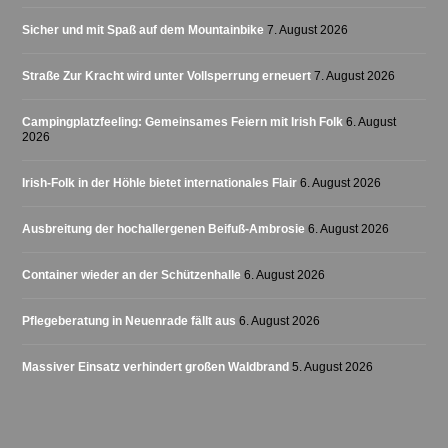
Sicher und mit Spaß auf dem Mountainbike
7. August 2026
Straße Zur Kracht wird unter Vollsperrung erneuert
7. August 2026
Campingplatzfeeling: Gemeinsames Feiern mit Irish Folk
6. August
2026
Irish-Folk in der Höhle bietet internationales Flair
6. August 2026
Ausbreitung der hochallergenen Beifuß-Ambrosie
6. August 2026
Container wieder an der Schützenhalle
6. August 2026
Pflegeberatung in Neuenrade fällt aus
6. August 2026
Massiver Einsatz verhindert großen Waldbrand
5. August 2026