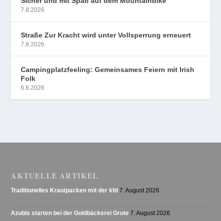
Sicher und mit Spaß auf dem Mountainbike
7.8.2026
Straße Zur Kracht wird unter Vollsperrung erneuert
7.8.2026
Campingplatzfeeling: Gemeinsames Feiern mit Irish
Folk
6.8.2026
AKTUELLE ARTIKEL
Traditionelles Krautpacken mit der kfd
7. August 2026
Azubis starten bei der Goldbäckerei Grote
7. August 2026