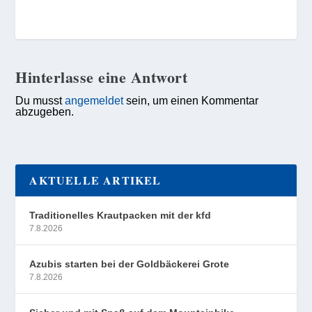
Hinterlasse eine Antwort
Du musst
angemeldet
sein, um einen Kommentar
abzugeben.
AKTUELLE ARTIKEL
Traditionelles Krautpacken mit der kfd
7.8.2026
Azubis starten bei der Goldbäckerei Grote
7.8.2026