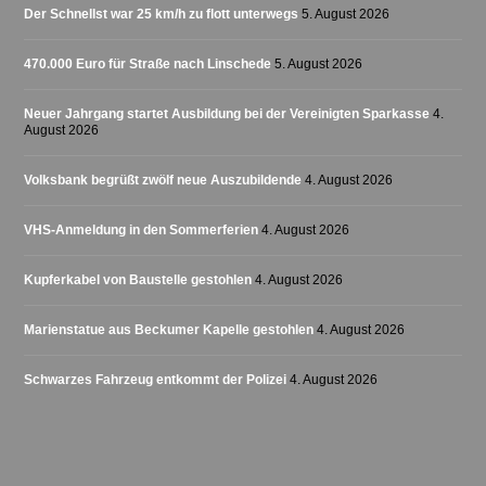
Der Schnellst war 25 km/h zu flott unterwegs
5. August 2026
470.000 Euro für Straße nach Linschede
5. August 2026
Neuer Jahrgang startet Ausbildung bei der Vereinigten Sparkasse
4.
August 2026
Volksbank begrüßt zwölf neue Auszubildende
4. August 2026
VHS-Anmeldung in den Sommerferien
4. August 2026
Kupferkabel von Baustelle gestohlen
4. August 2026
Marienstatue aus Beckumer Kapelle gestohlen
4. August 2026
Schwarzes Fahrzeug entkommt der Polizei
4. August 2026