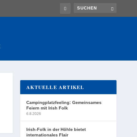
E
AKTUELLE ARTIKEL
Campingplatzfeeling: Gemeinsames
Feiern mit Irish Folk
6.8.2026
Irish-Folk in der Höhle bietet
internationales Flair