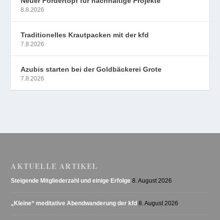
Neuer Fördertopf für nachhaltige Projekte
8.8.2026
Traditionelles Krautpacken mit der kfd
7.8.2026
Azubis starten bei der Goldbäckerei Grote
7.8.2026
AKTUELLE ARTIKEL
Steigende Mitgliederzahl und einige Erfolge
8. August 2026
„Kleine“ meditative Abendwanderung der kfd
8. August 2026