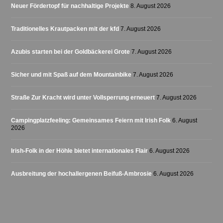
Neuer Fördertopf für nachhaltige Projekte
8. August 2026
Traditionelles Krautpacken mit der kfd
7. August 2026
Azubis starten bei der Goldbäckerei Grote
7. August 2026
Sicher und mit Spaß auf dem Mountainbike
7. August 2026
Straße Zur Kracht wird unter Vollsperrung erneuert
7. August 2026
Campingplatzfeeling: Gemeinsames Feiern mit Irish Folk
6. August
2026
Irish-Folk in der Höhle bietet internationales Flair
6. August 2026
Ausbreitung der hochallergenen Beifuß-Ambrosie
6. August 2026