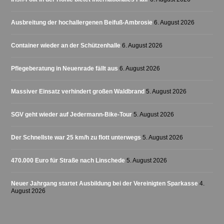
Ausbreitung der hochallergenen Beifuß-Ambrosie
6. August 2026
Container wieder an der Schützenhalle
6. August 2026
Pflegeberatung in Neuenrade fällt aus
6. August 2026
Massiver Einsatz verhindert großen Waldbrand
5. August 2026
SGV geht wieder auf Jedermann-Bike-Tour
5. August 2026
Der Schnellste war 25 km/h zu flott unterwegs
5. August 2026
470.000 Euro für Straße nach Linschede
5. August 2026
Neuer Jahrgang startet Ausbildung bei der Vereinigten Sparkasse
4.
August 2026