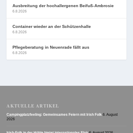
Ausbreitung der hochallergenen Beifuß-Ambrosie
6.8.2026
Container wieder an der Schützenhalle
6.8.2026
Pflegeberatung in Neuenrade fällt aus
6.8.2026
AKTUELLE ARTIKEL
Campingplatzfeeling: Gemeinsames Feiern mit Irish Folk
6. August
2026
Irish-Folk in der Höhle bietet internationales Flair
6. August 2026