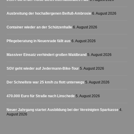
Ausbreitung der hochallergenen Beifuß-Ambrosie
6. August 2026
Container wieder an der Schützenhalle
6. August 2026
Pflegeberatung in Neuenrade fällt aus
6. August 2026
Massiver Einsatz verhindert großen Waldbrand
5. August 2026
SGV geht wieder auf Jedermann-Bike-Tour
5. August 2026
Der Schnellste war 25 km/h zu flott unterwegs
5. August 2026
470.000 Euro für Straße nach Linschede
5. August 2026
Neuer Jahrgang startet Ausbildung bei der Vereinigten Sparkasse
4.
August 2026