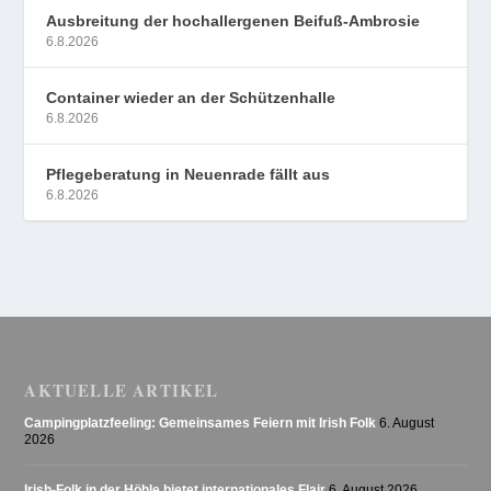
Ausbreitung der hochallergenen Beifuß-Ambrosie
6.8.2026
Container wieder an der Schützenhalle
6.8.2026
Pflegeberatung in Neuenrade fällt aus
6.8.2026
AKTUELLE ARTIKEL
Campingplatzfeeling: Gemeinsames Feiern mit Irish Folk
6. August
2026
Irish-Folk in der Höhle bietet internationales Flair
6. August 2026