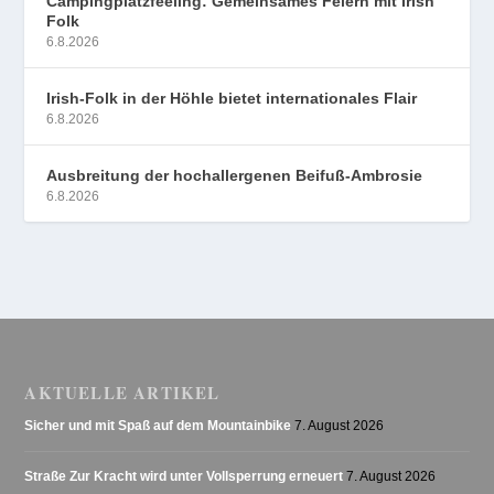
Campingplatzfeeling: Gemeinsames Feiern mit Irish
Folk
6.8.2026
Irish-Folk in der Höhle bietet internationales Flair
6.8.2026
Ausbreitung der hochallergenen Beifuß-Ambrosie
6.8.2026
AKTUELLE ARTIKEL
Sicher und mit Spaß auf dem Mountainbike
7. August 2026
Straße Zur Kracht wird unter Vollsperrung erneuert
7. August 2026