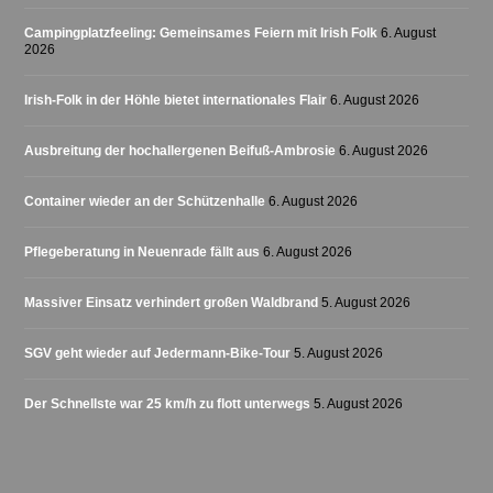
Campingplatzfeeling: Gemeinsames Feiern mit Irish Folk
6. August
2026
Irish-Folk in der Höhle bietet internationales Flair
6. August 2026
Ausbreitung der hochallergenen Beifuß-Ambrosie
6. August 2026
Container wieder an der Schützenhalle
6. August 2026
Pflegeberatung in Neuenrade fällt aus
6. August 2026
Massiver Einsatz verhindert großen Waldbrand
5. August 2026
SGV geht wieder auf Jedermann-Bike-Tour
5. August 2026
Der Schnellste war 25 km/h zu flott unterwegs
5. August 2026