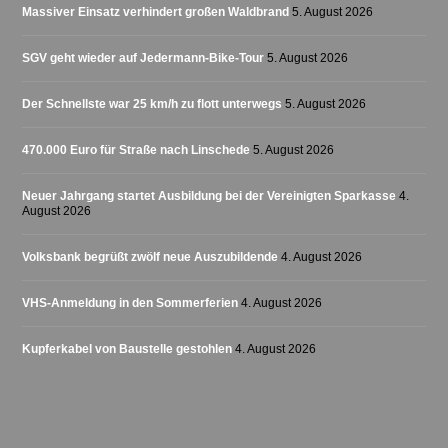
Massiver Einsatz verhindert großen Waldbrand
5. August 2026
SGV geht wieder auf Jedermann-Bike-Tour
5. August 2026
Der Schnellste war 25 km/h zu flott unterwegs
5. August 2026
470.000 Euro für Straße nach Linschede
5. August 2026
Neuer Jahrgang startet Ausbildung bei der Vereinigten Sparkasse
4.
August 2026
Volksbank begrüßt zwölf neue Auszubildende
4. August 2026
VHS-Anmeldung in den Sommerferien
4. August 2026
Kupferkabel von Baustelle gestohlen
4. August 2026