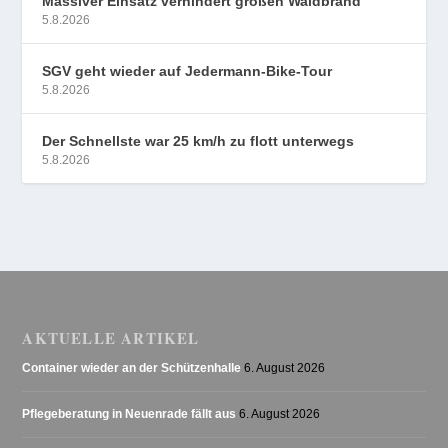
Massiver Einsatz verhindert großen Waldbrand
5.8.2026
SGV geht wieder auf Jedermann-Bike-Tour
5.8.2026
Der Schnellste war 25 km/h zu flott unterwegs
5.8.2026
AKTUELLE ARTIKEL
Container wieder an der Schützenhalle
6. August 2026
Pflegeberatung in Neuenrade fällt aus
6. August 2026