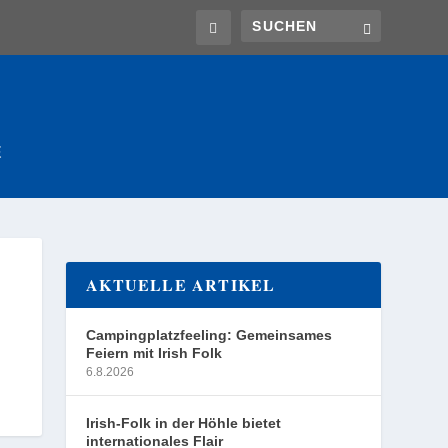
E
AKTUELLE ARTIKEL
Campingplatzfeeling: Gemeinsames
Feiern mit Irish Folk
6.8.2026
Irish-Folk in der Höhle bietet
internationales Flair