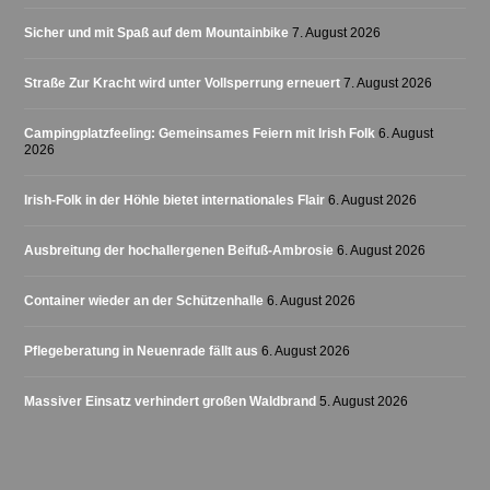
Sicher und mit Spaß auf dem Mountainbike
7. August 2026
Straße Zur Kracht wird unter Vollsperrung erneuert
7. August 2026
Campingplatzfeeling: Gemeinsames Feiern mit Irish Folk
6. August
2026
Irish-Folk in der Höhle bietet internationales Flair
6. August 2026
Ausbreitung der hochallergenen Beifuß-Ambrosie
6. August 2026
Container wieder an der Schützenhalle
6. August 2026
Pflegeberatung in Neuenrade fällt aus
6. August 2026
Massiver Einsatz verhindert großen Waldbrand
5. August 2026