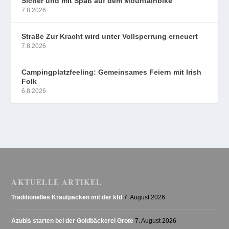
Sicher und mit Spaß auf dem Mountainbike
7.8.2026
Straße Zur Kracht wird unter Vollsperrung erneuert
7.8.2026
Campingplatzfeeling: Gemeinsames Feiern mit Irish
Folk
6.8.2026
AKTUELLE ARTIKEL
Traditionelles Krautpacken mit der kfd
7. August 2026
Azubis starten bei der Goldbäckerei Grote
7. August 2026