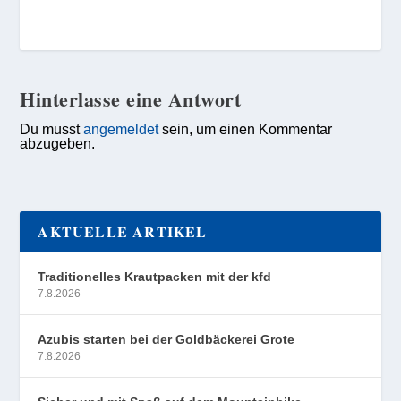
Hinterlasse eine Antwort
Du musst
angemeldet
sein, um einen Kommentar
abzugeben.
AKTUELLE ARTIKEL
Traditionelles Krautpacken mit der kfd
7.8.2026
Azubis starten bei der Goldbäckerei Grote
7.8.2026