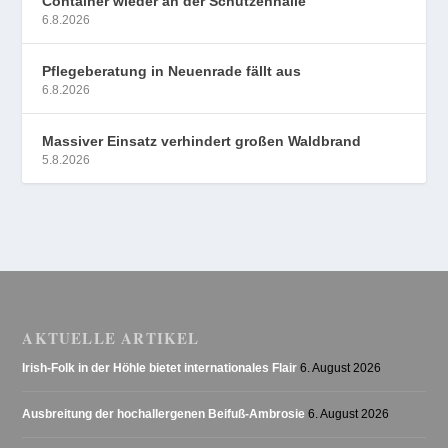
Container wieder an der Schützenhalle
6.8.2026
Pflegeberatung in Neuenrade fällt aus
6.8.2026
Massiver Einsatz verhindert großen Waldbrand
5.8.2026
AKTUELLE ARTIKEL
Irish-Folk in der Höhle bietet internationales Flair
6. August 2026
Ausbreitung der hochallergenen Beifuß-Ambrosie
6. August 2026