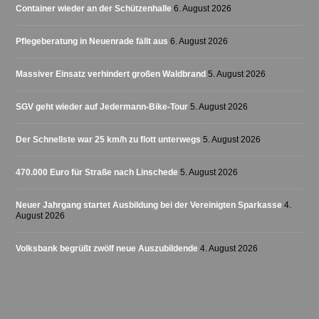
Container wieder an der Schützenhalle
6. August 2026
Pflegeberatung in Neuenrade fällt aus
6. August 2026
Massiver Einsatz verhindert großen Waldbrand
5. August 2026
SGV geht wieder auf Jedermann-Bike-Tour
5. August 2026
Der Schnellste war 25 km/h zu flott unterwegs
5. August 2026
470.000 Euro für Straße nach Linschede
5. August 2026
Neuer Jahrgang startet Ausbildung bei der Vereinigten Sparkasse
4.
August 2026
Volksbank begrüßt zwölf neue Auszubildende
4. August 2026