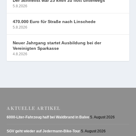
Der Schnellst war 25 km/h zu flott unterwegs
5.8.2026
470.000 Euro für Straße nach Linschede
5.8.2026
Neuer Jahrgang startet Ausbildung bei der
Vereinigten Sparkasse
4.8.2026
AKTUELLE ARTIKEL
6000-Liter-Fahrzeug half bei Waldbrand in Balve
5. August 2026
SGV geht wieder auf Jedermann-Bike-Tour
5. August 2026