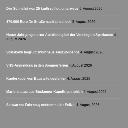
Der Schnellst war 25 km/h zu flott unterwegs
5. August 2026
470.000 Euro für Straße nach Linschede
5. August 2026
Neuer Jahrgang startet Ausbildung bei der Vereinigten Sparkasse
4.
August 2026
Volksbank begrüßt zwölf neue Auszubildende
4. August 2026
VHS-Anmeldung in den Sommerferien
4. August 2026
Kupferkabel von Baustelle gestohlen
4. August 2026
Marienstatue aus Beckumer Kapelle gestohlen
4. August 2026
Schwarzes Fahrzeug entkommt der Polizei
4. August 2026