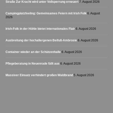
Straße Zur Kracht wird unter Vollsperrung erneuert
7. August 2026
Campingplatzfeeling: Gemeinsames Feiern mit Irish Folk
6. August
2026
Irish-Folk in der Höhle bietet internationales Flair
6. August 2026
Ausbreitung der hochallergenen Beifuß-Ambrosie
6. August 2026
Container wieder an der Schützenhalle
6. August 2026
Pflegeberatung in Neuenrade fällt aus
6. August 2026
Massiver Einsatz verhindert großen Waldbrand
5. August 2026