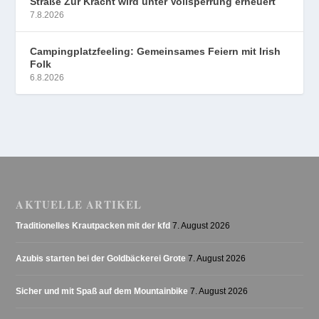
Straße Zur Kracht wird unter Vollsperrung erneuert
7.8.2026
Campingplatzfeeling: Gemeinsames Feiern mit Irish
Folk
6.8.2026
AKTUELLE ARTIKEL
Traditionelles Krautpacken mit der kfd
7. August 2026
Azubis starten bei der Goldbäckerei Grote
7. August 2026
Sicher und mit Spaß auf dem Mountainbike
7. August 2026