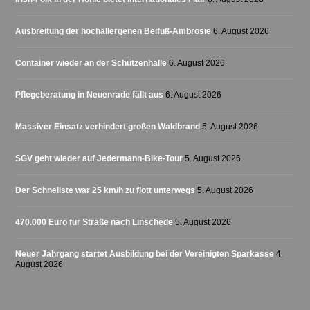
Ausbreitung der hochallergenen Beifuß-Ambrosie
6. August 2026
Container wieder an der Schützenhalle
6. August 2026
Pflegeberatung in Neuenrade fällt aus
6. August 2026
Massiver Einsatz verhindert großen Waldbrand
5. August 2026
SGV geht wieder auf Jedermann-Bike-Tour
5. August 2026
Der Schnellste war 25 km/h zu flott unterwegs
5. August 2026
470.000 Euro für Straße nach Linschede
5. August 2026
Neuer Jahrgang startet Ausbildung bei der Vereinigten Sparkasse
4.
August 2026