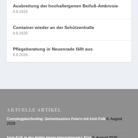
Ausbreitung der hochallergenen Beifuß-Ambrosie
6.8.2026
Container wieder an der Schützenhalle
6.8.2026
Pflegeberatung in Neuenrade fällt aus
6.8.2026
AKTUELLE ARTIKEL
Campingplatzfeeling: Gemeinsames Feiern mit Irish Folk
6. August
2026
Irish-Folk in der Höhle bietet internationales Flair
6. August 2026