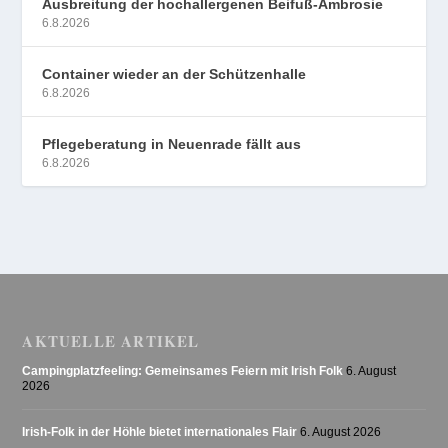
Ausbreitung der hochallergenen Beifuß-Ambrosie
6.8.2026
Container wieder an der Schützenhalle
6.8.2026
Pflegeberatung in Neuenrade fällt aus
6.8.2026
AKTUELLE ARTIKEL
Campingplatzfeeling: Gemeinsames Feiern mit Irish Folk
6. August
2026
Irish-Folk in der Höhle bietet internationales Flair
6. August 2026