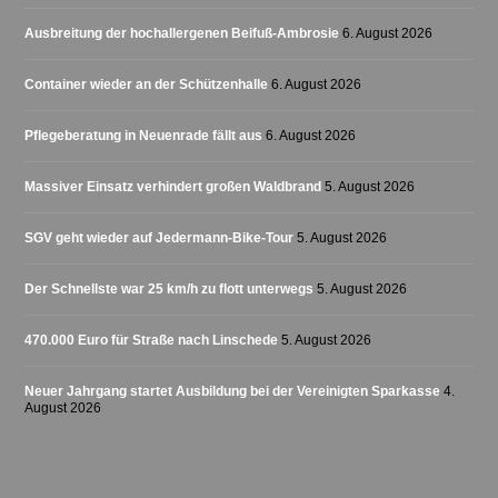
Ausbreitung der hochallergenen Beifuß-Ambrosie
6. August 2026
Container wieder an der Schützenhalle
6. August 2026
Pflegeberatung in Neuenrade fällt aus
6. August 2026
Massiver Einsatz verhindert großen Waldbrand
5. August 2026
SGV geht wieder auf Jedermann-Bike-Tour
5. August 2026
Der Schnellste war 25 km/h zu flott unterwegs
5. August 2026
470.000 Euro für Straße nach Linschede
5. August 2026
Neuer Jahrgang startet Ausbildung bei der Vereinigten Sparkasse
4.
August 2026