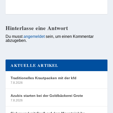
Hinterlasse eine Antwort
Du musst
angemeldet
sein, um einen Kommentar
abzugeben.
AKTUELLE ARTIKEL
Traditionelles Krautpacken mit der kfd
7.8.2026
Azubis starten bei der Goldbäckerei Grote
7.8.2026