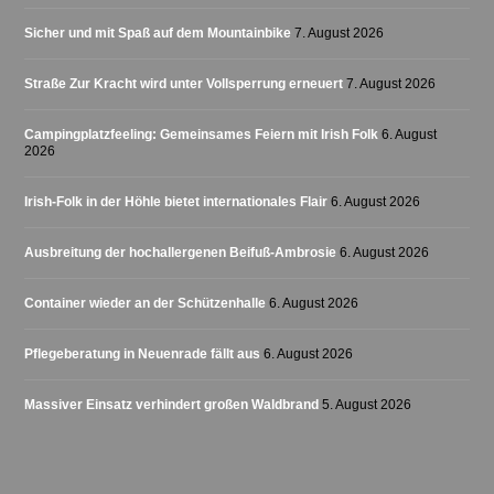
Sicher und mit Spaß auf dem Mountainbike
7. August 2026
Straße Zur Kracht wird unter Vollsperrung erneuert
7. August 2026
Campingplatzfeeling: Gemeinsames Feiern mit Irish Folk
6. August
2026
Irish-Folk in der Höhle bietet internationales Flair
6. August 2026
Ausbreitung der hochallergenen Beifuß-Ambrosie
6. August 2026
Container wieder an der Schützenhalle
6. August 2026
Pflegeberatung in Neuenrade fällt aus
6. August 2026
Massiver Einsatz verhindert großen Waldbrand
5. August 2026