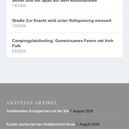
Sicher und mit Spaß auf dem Mountainbike
7.8.2026
Straße Zur Kracht wird unter Vollsperrung erneuert
7.8.2026
Campingplatzfeeling: Gemeinsames Feiern mit Irish
Folk
6.8.2026
AKTUELLE ARTIKEL
Traditionelles Krautpacken mit der kfd
7. August 2026
Azubis starten bei der Goldbäckerei Grote
7. August 2026