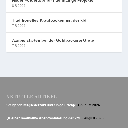
Neuer Fördertopf für nachhaltige Projekte
8.8.2026
Traditionelles Krautpacken mit der kfd
7.8.2026
Azubis starten bei der Goldbäckerei Grote
7.8.2026
AKTUELLE ARTIKEL
Steigende Mitgliederzahl und einige Erfolge
8. August 2026
„Kleine“ meditative Abendwanderung der kfd
8. August 2026