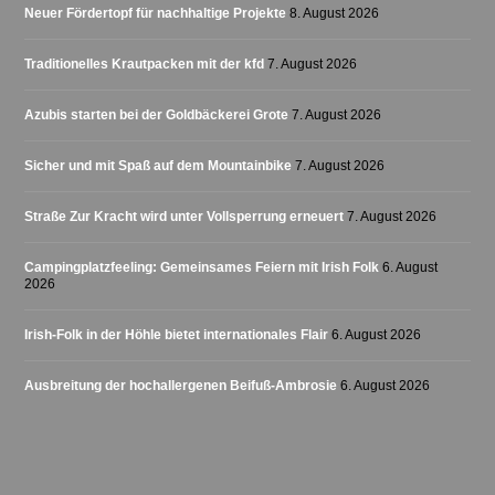
Neuer Fördertopf für nachhaltige Projekte
8. August 2026
Traditionelles Krautpacken mit der kfd
7. August 2026
Azubis starten bei der Goldbäckerei Grote
7. August 2026
Sicher und mit Spaß auf dem Mountainbike
7. August 2026
Straße Zur Kracht wird unter Vollsperrung erneuert
7. August 2026
Campingplatzfeeling: Gemeinsames Feiern mit Irish Folk
6. August
2026
Irish-Folk in der Höhle bietet internationales Flair
6. August 2026
Ausbreitung der hochallergenen Beifuß-Ambrosie
6. August 2026