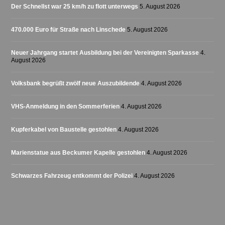
Der Schnellst war 25 km/h zu flott unterwegs
5. August 2026
470.000 Euro für Straße nach Linschede
5. August 2026
Neuer Jahrgang startet Ausbildung bei der Vereinigten Sparkasse
4.
August 2026
Volksbank begrüßt zwölf neue Auszubildende
4. August 2026
VHS-Anmeldung in den Sommerferien
4. August 2026
Kupferkabel von Baustelle gestohlen
4. August 2026
Marienstatue aus Beckumer Kapelle gestohlen
4. August 2026
Schwarzes Fahrzeug entkommt der Polizei
4. August 2026