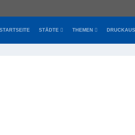
STARTSEITE
STÄDTE
THEMEN
DRUCKAU