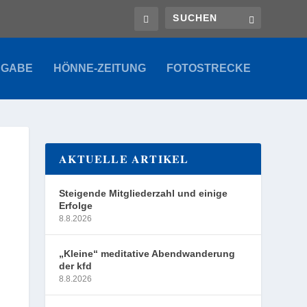
SGABE
HÖNNE-ZEITUNG
FOTOSTRECKE
AKTUELLE ARTIKEL
Steigende Mitgliederzahl und einige
Erfolge
8.8.2026
„Kleine“ meditative Abendwanderung
der kfd
8.8.2026