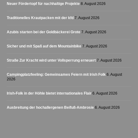
Neuer Fördertopf für nachhaltige Projekte
8. August 2026
Traditionelles Krautpacken mit der kfd
7. August 2026
Azubis starten bei der Goldbäckerei Grote
7. August 2026
Sicher und mit Spaß auf dem Mountainbike
7. August 2026
Straße Zur Kracht wird unter Vollsperrung erneuert
7. August 2026
Campingplatzfeeling: Gemeinsames Feiern mit Irish Folk
6. August
2026
Irish-Folk in der Höhle bietet internationales Flair
6. August 2026
Ausbreitung der hochallergenen Beifuß-Ambrosie
6. August 2026