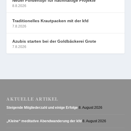
Neuer Fördertopf für nachhaltige Projekte
8.8.2026
Traditionelles Krautpacken mit der kfd
7.8.2026
Azubis starten bei der Goldbäckerei Grote
7.8.2026
AKTUELLE ARTIKEL
Steigende Mitgliederzahl und einige Erfolge
8. August 2026
„Kleine“ meditative Abendwanderung der kfd
8. August 2026