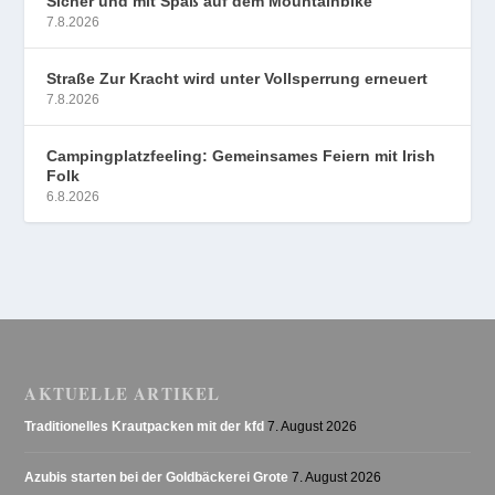
Sicher und mit Spaß auf dem Mountainbike
7.8.2026
Straße Zur Kracht wird unter Vollsperrung erneuert
7.8.2026
Campingplatzfeeling: Gemeinsames Feiern mit Irish
Folk
6.8.2026
AKTUELLE ARTIKEL
Traditionelles Krautpacken mit der kfd
7. August 2026
Azubis starten bei der Goldbäckerei Grote
7. August 2026