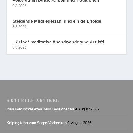
Reise durch Düfte, Farben und Traditionen
9.8.2026
Steigende Mitgliederzahl und einige Erfolge
8.8.2026
„Kleine“ meditative Abendwanderung der kfd
8.8.2026
AKTUELLE ARTIKEL
Irish Folk lockte etwa 2400 Besucher an
9. August 2026
Kolping fährt zum Sorpe-Vorbecken
9. August 2026