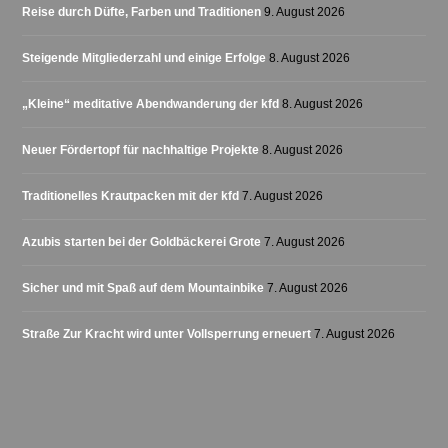
Reise durch Düfte, Farben und Traditionen
9. August 2026
Steigende Mitgliederzahl und einige Erfolge
8. August 2026
„Kleine“ meditative Abendwanderung der kfd
8. August 2026
Neuer Fördertopf für nachhaltige Projekte
8. August 2026
Traditionelles Krautpacken mit der kfd
7. August 2026
Azubis starten bei der Goldbäckerei Grote
7. August 2026
Sicher und mit Spaß auf dem Mountainbike
7. August 2026
Straße Zur Kracht wird unter Vollsperrung erneuert
7. August 2026