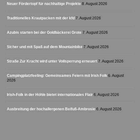
Neuer Fördertopf für nachhaltige Projekte
8. August 2026
Traditionelles Krautpacken mit der kfd
7. August 2026
Azubis starten bei der Goldbäckerei Grote
7. August 2026
Sicher und mit Spaß auf dem Mountainbike
7. August 2026
Straße Zur Kracht wird unter Vollsperrung erneuert
7. August 2026
Campingplatzfeeling: Gemeinsames Feiern mit Irish Folk
6. August
2026
Irish-Folk in der Höhle bietet internationales Flair
6. August 2026
Ausbreitung der hochallergenen Beifuß-Ambrosie
6. August 2026