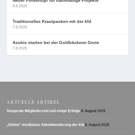
Neuer Fördertopf für nachhaltige Projekte
8.8.2026
Traditionelles Krautpacken mit der kfd
7.8.2026
Azubis starten bei der Goldbäckerei Grote
7.8.2026
AKTUELLE ARTIKEL
Steigende Mitgliederzahl und einige Erfolge
8. August 2026
„Kleine“ meditative Abendwanderung der kfd
8. August 2026