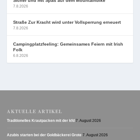
Sicher und mit Spaß auf dem Mountainbike
7.8.2026
Straße Zur Kracht wird unter Vollsperrung erneuert
7.8.2026
Campingplatzfeeling: Gemeinsames Feiern mit Irish
Folk
6.8.2026
AKTUELLE ARTIKEL
Traditionelles Krautpacken mit der kfd
7. August 2026
Azubis starten bei der Goldbäckerei Grote
7. August 2026