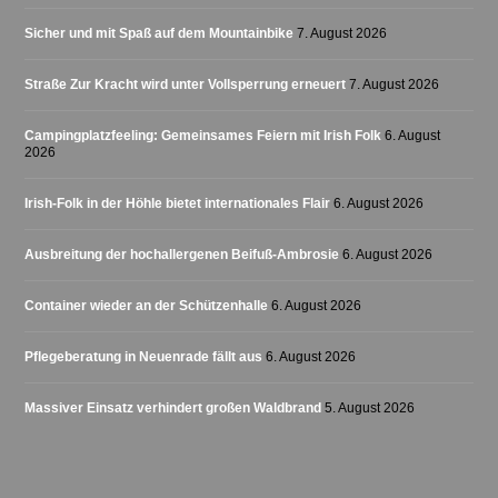
Sicher und mit Spaß auf dem Mountainbike
7. August 2026
Straße Zur Kracht wird unter Vollsperrung erneuert
7. August 2026
Campingplatzfeeling: Gemeinsames Feiern mit Irish Folk
6. August
2026
Irish-Folk in der Höhle bietet internationales Flair
6. August 2026
Ausbreitung der hochallergenen Beifuß-Ambrosie
6. August 2026
Container wieder an der Schützenhalle
6. August 2026
Pflegeberatung in Neuenrade fällt aus
6. August 2026
Massiver Einsatz verhindert großen Waldbrand
5. August 2026