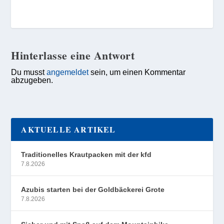
Hinterlasse eine Antwort
Du musst
angemeldet
sein, um einen Kommentar
abzugeben.
AKTUELLE ARTIKEL
Traditionelles Krautpacken mit der kfd
7.8.2026
Azubis starten bei der Goldbäckerei Grote
7.8.2026