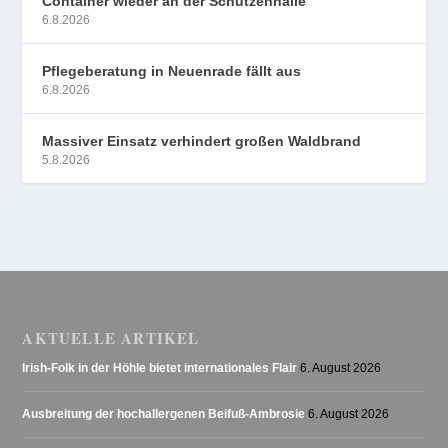
Container wieder an der Schützenhalle
6.8.2026
Pflegeberatung in Neuenrade fällt aus
6.8.2026
Massiver Einsatz verhindert großen Waldbrand
5.8.2026
AKTUELLE ARTIKEL
Irish-Folk in der Höhle bietet internationales Flair
6. August 2026
Ausbreitung der hochallergenen Beifuß-Ambrosie
6. August 2026