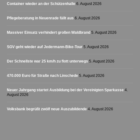
Container wieder an der Schützenhalle
6. August 2026
Pflegeberatung in Neuenrade fällt aus
6. August 2026
Massiver Einsatz verhindert großen Waldbrand
5. August 2026
SGV geht wieder auf Jedermann-Bike-Tour
5. August 2026
Der Schnellste war 25 km/h zu flott unterwegs
5. August 2026
470.000 Euro für Straße nach Linschede
5. August 2026
Neuer Jahrgang startet Ausbildung bei der Vereinigten Sparkasse
4.
August 2026
Volksbank begrüßt zwölf neue Auszubildende
4. August 2026