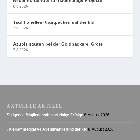
Neuer Fördertopf für nachhaltige Projekte
8.8.2026
Traditionelles Krautpacken mit der kfd
7.8.2026
Azubis starten bei der Goldbäckerei Grote
7.8.2026
AKTUELLE ARTIKEL
Steigende Mitgliederzahl und einige Erfolge
8. August 2026
„Kleine“ meditative Abendwanderung der kfd
8. August 2026