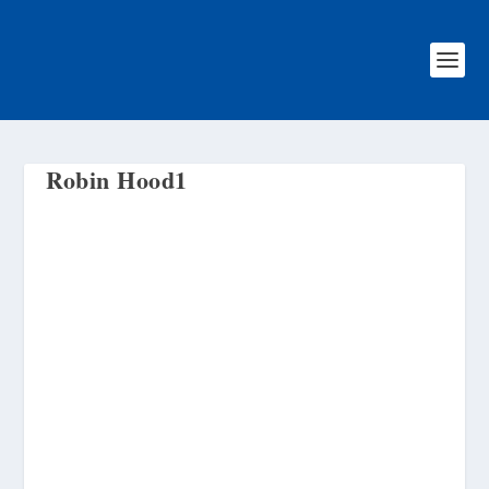
Robin Hood1