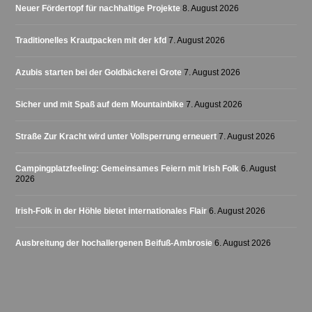
Neuer Fördertopf für nachhaltige Projekte
8. August 2026
Traditionelles Krautpacken mit der kfd
7. August 2026
Azubis starten bei der Goldbäckerei Grote
7. August 2026
Sicher und mit Spaß auf dem Mountainbike
7. August 2026
Straße Zur Kracht wird unter Vollsperrung erneuert
7. August 2026
Campingplatzfeeling: Gemeinsames Feiern mit Irish Folk
6. August
2026
Irish-Folk in der Höhle bietet internationales Flair
6. August 2026
Ausbreitung der hochallergenen Beifuß-Ambrosie
6. August 2026