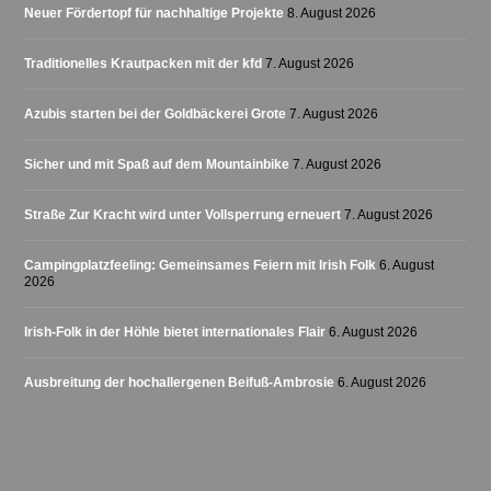
Neuer Fördertopf für nachhaltige Projekte
8. August 2026
Traditionelles Krautpacken mit der kfd
7. August 2026
Azubis starten bei der Goldbäckerei Grote
7. August 2026
Sicher und mit Spaß auf dem Mountainbike
7. August 2026
Straße Zur Kracht wird unter Vollsperrung erneuert
7. August 2026
Campingplatzfeeling: Gemeinsames Feiern mit Irish Folk
6. August
2026
Irish-Folk in der Höhle bietet internationales Flair
6. August 2026
Ausbreitung der hochallergenen Beifuß-Ambrosie
6. August 2026