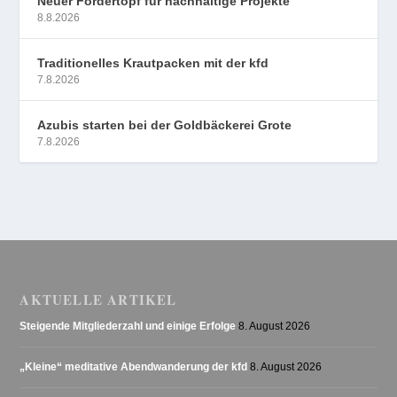
Neuer Fördertopf für nachhaltige Projekte
8.8.2026
Traditionelles Krautpacken mit der kfd
7.8.2026
Azubis starten bei der Goldbäckerei Grote
7.8.2026
AKTUELLE ARTIKEL
Steigende Mitgliederzahl und einige Erfolge
8. August 2026
„Kleine“ meditative Abendwanderung der kfd
8. August 2026