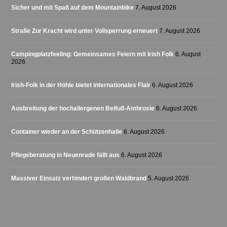
Sicher und mit Spaß auf dem Mountainbike
7. August 2026
Straße Zur Kracht wird unter Vollsperrung erneuert
7. August 2026
Campingplatzfeeling: Gemeinsames Feiern mit Irish Folk
6. August
2026
Irish-Folk in der Höhle bietet internationales Flair
6. August 2026
Ausbreitung der hochallergenen Beifuß-Ambrosie
6. August 2026
Container wieder an der Schützenhalle
6. August 2026
Pflegeberatung in Neuenrade fällt aus
6. August 2026
Massiver Einsatz verhindert großen Waldbrand
5. August 2026