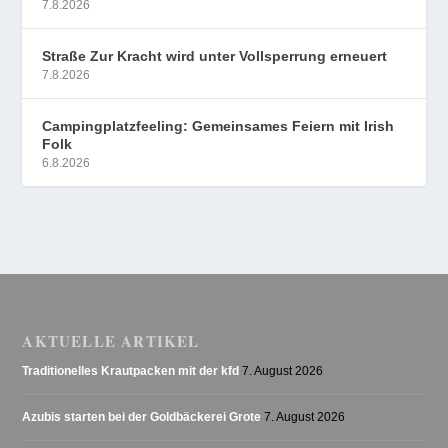
7.8.2026
Straße Zur Kracht wird unter Vollsperrung erneuert
7.8.2026
Campingplatzfeeling: Gemeinsames Feiern mit Irish
Folk
6.8.2026
AKTUELLE ARTIKEL
Traditionelles Krautpacken mit der kfd
7. August 2026
Azubis starten bei der Goldbäckerei Grote
7. August 2026