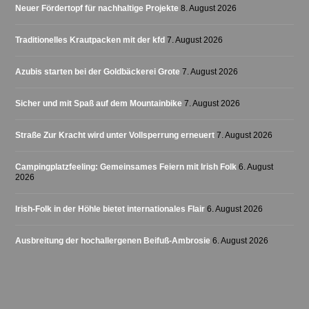
Neuer Fördertopf für nachhaltige Projekte
8. August 2026
Traditionelles Krautpacken mit der kfd
7. August 2026
Azubis starten bei der Goldbäckerei Grote
7. August 2026
Sicher und mit Spaß auf dem Mountainbike
7. August 2026
Straße Zur Kracht wird unter Vollsperrung erneuert
7. August 2026
Campingplatzfeeling: Gemeinsames Feiern mit Irish Folk
6. August
2026
Irish-Folk in der Höhle bietet internationales Flair
6. August 2026
Ausbreitung der hochallergenen Beifuß-Ambrosie
6. August 2026