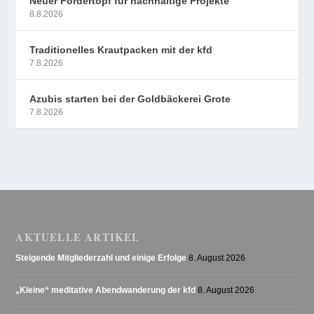
Neuer Fördertopf für nachhaltige Projekte
8.8.2026
Traditionelles Krautpacken mit der kfd
7.8.2026
Azubis starten bei der Goldbäckerei Grote
7.8.2026
AKTUELLE ARTIKEL
Steigende Mitgliederzahl und einige Erfolge
8. August 2026
„Kleine“ meditative Abendwanderung der kfd
8. August 2026