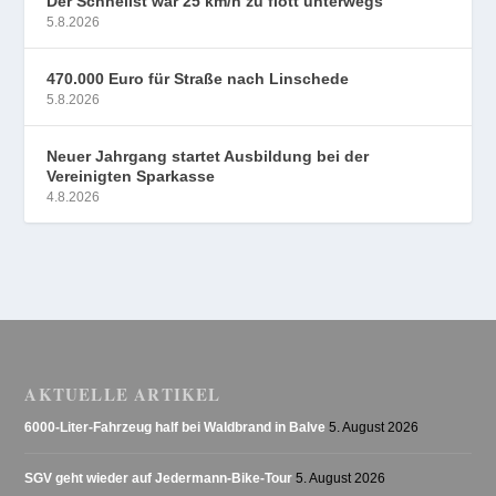
Der Schnellst war 25 km/h zu flott unterwegs
5.8.2026
470.000 Euro für Straße nach Linschede
5.8.2026
Neuer Jahrgang startet Ausbildung bei der
Vereinigten Sparkasse
4.8.2026
AKTUELLE ARTIKEL
6000-Liter-Fahrzeug half bei Waldbrand in Balve
5. August 2026
SGV geht wieder auf Jedermann-Bike-Tour
5. August 2026