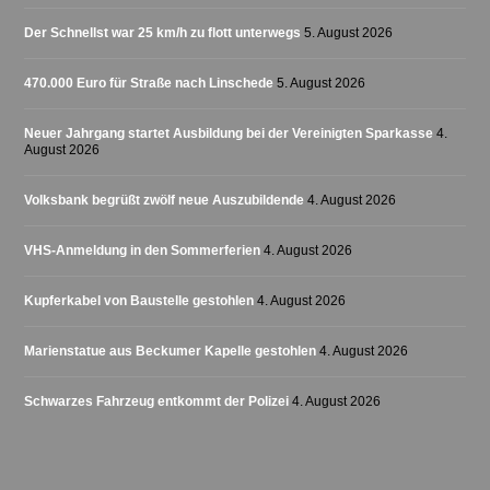
Der Schnellst war 25 km/h zu flott unterwegs
5. August 2026
470.000 Euro für Straße nach Linschede
5. August 2026
Neuer Jahrgang startet Ausbildung bei der Vereinigten Sparkasse
4.
August 2026
Volksbank begrüßt zwölf neue Auszubildende
4. August 2026
VHS-Anmeldung in den Sommerferien
4. August 2026
Kupferkabel von Baustelle gestohlen
4. August 2026
Marienstatue aus Beckumer Kapelle gestohlen
4. August 2026
Schwarzes Fahrzeug entkommt der Polizei
4. August 2026